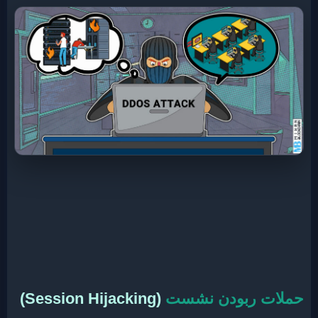
حملات ربودن نشست
(Session Hijacking)