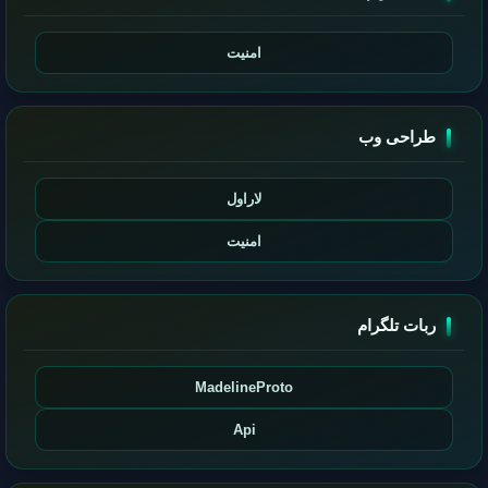
امنیت
طراحی وب
لاراول
امنیت
ربات تلگرام
MadelineProto
Api