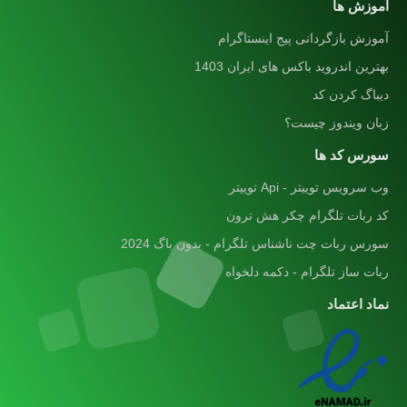
آموزش ها
آموزش بازگردانی پیج اینستاگرام
بهترین اندروید باکس های ایران 1403
دیباگ کردن کد
زبان ویندوز چیست؟
سورس کد ها
وب سرویس توییتر - Api توییتر
کد ربات تلگرام چکر هش ترون
سورس ربات چت ناشناس تلگرام - بدون باگ 2024
ربات ساز تلگرام - دکمه دلخواه
نماد اعتماد