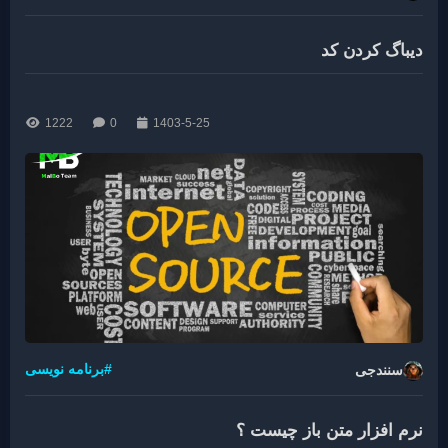
دیباگ کردن کد
1222
0
1403-5-25
#برنامه نویسی
سنندجی
نرم افزار متن باز چیست ؟