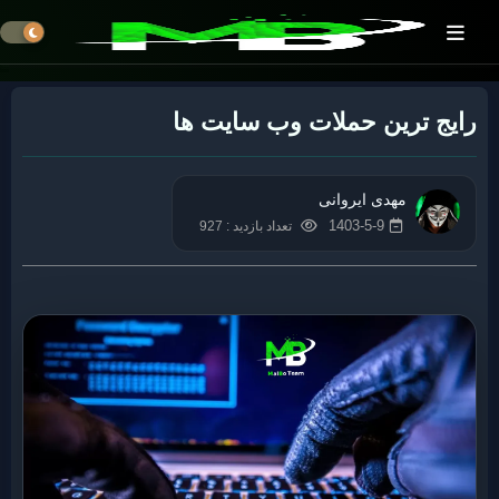
رایج ترین حملات وب سایت ها
مهدی ایروانی
1403-5-9
تعداد بازدید : 927