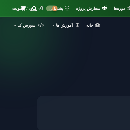
دوره‌ها
سفارش پروژه
پشتیبانی
ورود / عضویت
خانه
آموزش ها
سورس کد