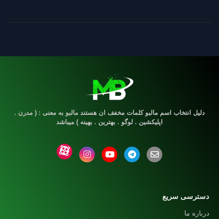
دلیل انتخاب اسم مالبو کلمات مخفف ان هستند مالبو به معنی : ( مدرن .
اپلیکشین . لوگو . بهترین . بهینه ) میباشد
دسترسی سریع
درباره ما