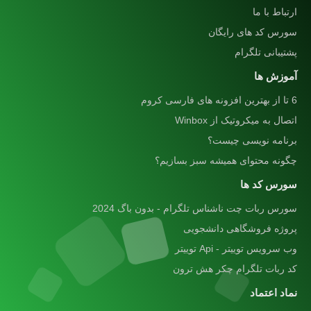
ارتباط با ما
سورس کد های رایگان
پشتیبانی تلگرام
آموزش ها
6 تا از بهترین افزونه های فارسی کروم
اتصال به میکروتیک از Winbox
برنامه نویسی چیست؟
چگونه محتوای همیشه سبز بسازیم؟
سورس کد ها
سورس ربات چت ناشناس تلگرام - بدون باگ 2024
پروژه فروشگاهی دانشجویی
وب سرویس توییتر - Api توییتر
کد ربات تلگرام چکر هش ترون
نماد اعتماد