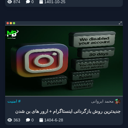
874
0
1401-10-25
محمد ایروانی
امنیت #
جدیدترین روش بازگردانی اینستاگرام + ارور های بن شدن
363
0
1404-6-28