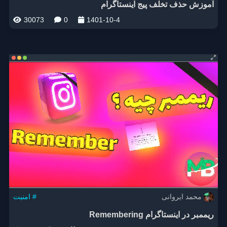
آموزش حذف تخلف پیج اینستاگرام
30073
0
1401-10-4
محمد ایروانی
امنیت #
ریممبر در اینستاگرام Remembering