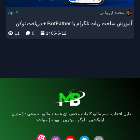
محمد ایروانی
Api #
آموزش ساخت ربات تلگرام با BotFather + دریافت توکن
11
0
1405-5-12
دلیل انتخاب اسم مالبو کلمات مخفف ان هستند مالبو به معنی : ( مدرن .
اپلیکشین . لوگو . بهترین . بهینه ) میباشد