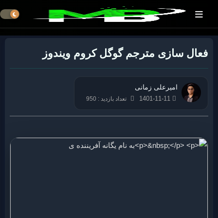
فعال سازی مترجم گوگل کروم ویندوز
امیرعلی زمانی
1401-11-11
تعداد بازدید : 950