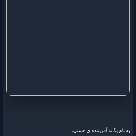
به نام یگانه آفریننده ی هستی.