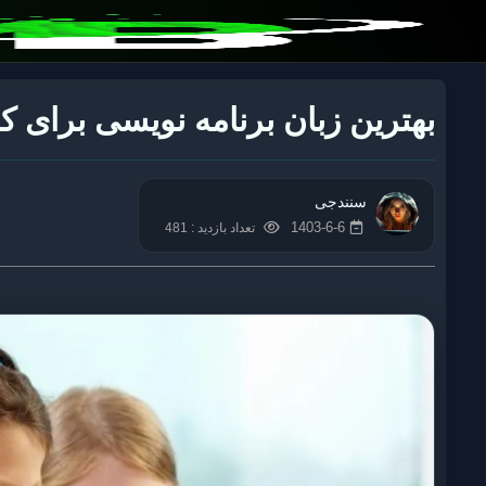
بهترین زبان برنامه نویسی برای ک
سنندجی
1403-6-6
تعداد بازدید : 481