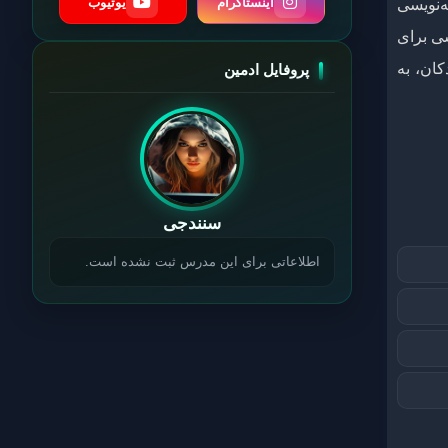
اینستاگرام
یوتیوب
ه‌نویسی
های برنامه‌نویسی برای
کان، به
پروفایل ادمین
سنندجی
اطلاعاتی برای این مدرس ثبت نشده است.