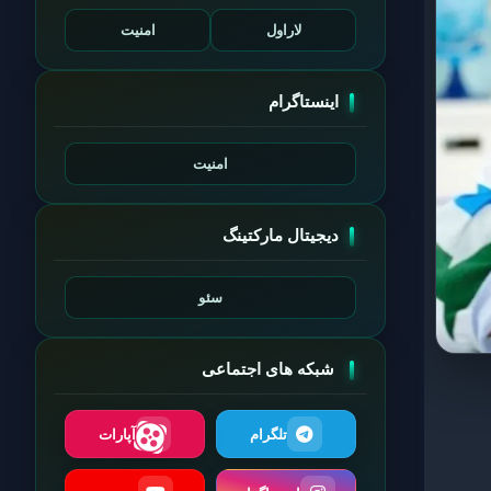
لاراول
امنیت
اینستاگرام
امنیت
دیجیتال مارکتینگ
سئو
شبکه های اجتماعی
تلگرام
آپارات